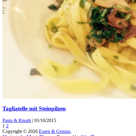
Tagliatelle mit Steinpilzen
Pasta & Risotti
|
01/10/2015
1
2
Copyright © 2026
Essen & Genuss
.