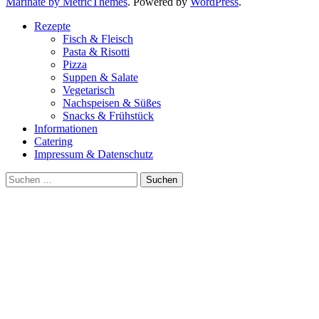
Marinate by MetricThemes
. Powered by
WordPress
.
Rezepte
Fisch & Fleisch
Pasta & Risotti
Pizza
Suppen & Salate
Vegetarisch
Nachspeisen & Süßes
Snacks & Frühstück
Informationen
Catering
Impressum & Datenschutz
Suche
nach: