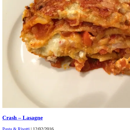
Crash – Lasagne
Pasta & Risotti
|
12/02/2016