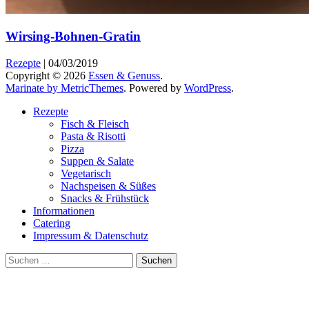
Wirsing-Bohnen-Gratin
Rezepte
|
04/03/2019
Copyright © 2026
Essen & Genuss
.
Marinate by MetricThemes
. Powered by
WordPress
.
Rezepte
Fisch & Fleisch
Pasta & Risotti
Pizza
Suppen & Salate
Vegetarisch
Nachspeisen & Süßes
Snacks & Frühstück
Informationen
Catering
Impressum & Datenschutz
Suche
nach: