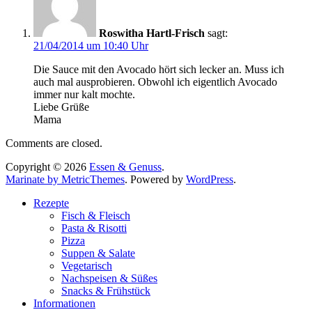
Roswitha Hartl-Frisch
sagt:
21/04/2014 um 10:40 Uhr
Die Sauce mit den Avocado hört sich lecker an. Muss ich
auch mal ausprobieren. Obwohl ich eigentlich Avocado
immer nur kalt mochte.
Liebe Grüße
Mama
Comments are closed.
Copyright © 2026
Essen & Genuss
.
Marinate by MetricThemes
. Powered by
WordPress
.
Rezepte
Fisch & Fleisch
Pasta & Risotti
Pizza
Suppen & Salate
Vegetarisch
Nachspeisen & Süßes
Snacks & Frühstück
Informationen