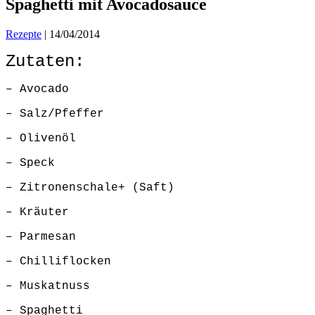
Spaghetti mit Avocadosauce
Rezepte
|
14/04/2014
Zutaten:
– Avocado
– Salz/Pfeffer
– Olivenöl
– Speck
– Zitronenschale+ (Saft)
– Kräuter
– Parmesan
– Chilliflocken
– Muskatnuss
– Spaghetti