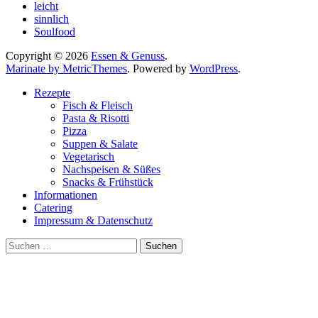
leicht
sinnlich
Soulfood
Copyright © 2026
Essen & Genuss
.
Marinate by MetricThemes
. Powered by
WordPress
.
Rezepte
Fisch & Fleisch
Pasta & Risotti
Pizza
Suppen & Salate
Vegetarisch
Nachspeisen & Süßes
Snacks & Frühstück
Informationen
Catering
Impressum & Datenschutz
Suche
nach: