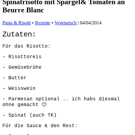
Spinatrisotto mit Spargel& Tomaten an
Beurre Blanc
Pasta & Risotti
•
Rezepte
•
Vegetarisch
|
04/04/2014
Zutaten:
Für das Risotto:
– Risottoreis
– Gemüsebrühe
– Butter
– Weisswein
– Parmesan optional .. ich habs diesmal
ohne gemacht 🙂
– Spinat (auch TK)
Für die Sauce & den Rest: