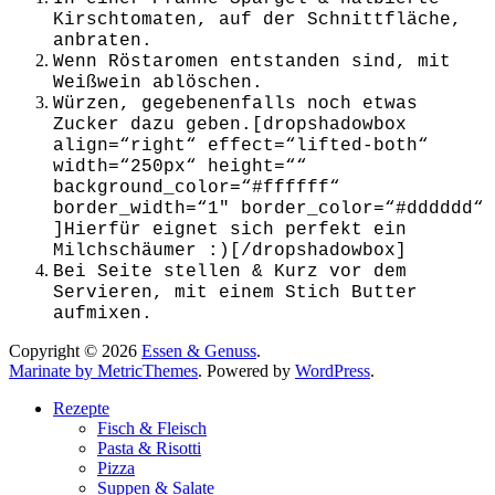
Kirschtomaten, auf der Schnittfläche,
anbraten.
Wenn Röstaromen entstanden sind, mit
Weißwein ablöschen.
Würzen, gegebenenfalls noch etwas
Zucker dazu geben.[dropshadowbox
align=“right“ effect=“lifted-both“
width=“250px“ height=““
background_color=“#ffffff“
border_width=“1″ border_color=“#dddddd“
]Hierfür eignet sich perfekt ein
Milchschäumer :)[/dropshadowbox]
Bei Seite stellen & Kurz vor dem
Servieren, mit einem Stich Butter
aufmixen.
Copyright © 2026
Essen & Genuss
.
Marinate by MetricThemes
. Powered by
WordPress
.
Rezepte
Fisch & Fleisch
Pasta & Risotti
Pizza
Suppen & Salate