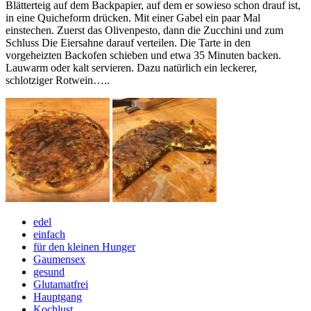
Blätterteig auf dem Backpapier, auf dem er sowieso schon drauf ist,
in eine Quicheform drücken. Mit einer Gabel ein paar Mal
einstechen. Zuerst das Olivenpesto, dann die Zucchini und zum
Schluss Die Eiersahne darauf verteilen. Die Tarte in den
vorgeheizten Backofen schieben und etwa 35 Minuten backen.
Lauwarm oder kalt servieren. Dazu natürlich ein leckerer,
schlotziger Rotwein…..
edel
einfach
für den kleinen Hunger
Gaumensex
gesund
Glutamatfrei
Hauptgang
Kochlust