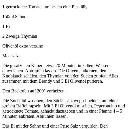
1 getrocknete Tomate, am besten eine Picadilly
150ml Sahne
1 Ei
2 Zweige Thymian
Olivenöl extra vergine
Meersalz
Die gesalzenen Kapern etwa 20 Minuten in kaltem Wasser
einweichen. Abtropfen lassen. Die Oliven entkernen, den
Knoblauch schälen, den Thymian von den Stielen zupfen. Alles
zusammen mit dem Brandy und 3 El Olivenöl pürieren.
Den Backofen auf 200° vorheizen.
Die Zucchini waschen, den Stielansatz wegschneiden, auf einer
groben Raffel rapseln. Mit 3 El Ölivenöl mischen, Peperoncino und
getrocknete Tomate, gehackt dazugeben und in einer Pfanne 4 – 5
Minuten anbraten. Abkühlen lassen.
Das Ei mit der Sahne und einer Prise Salz verquirlen. Den