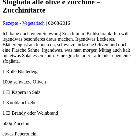
Sfogliata alle olive e zucchine –
Zucchinitarte
Rezepte
•
Vegetarisch
|
02/08/2016
Ich habe noch einen Schwung Zucchini im Kühlschrank. Ich will
irgendwas besonderes draus machen. Irgendwas Leckeres.
Blätterteig ist auch noch da, schwarze türkische Oliven und noch
eine Flasche Sahne. Irgendwas, was man morgen Mittag auch kalt
mit etwas Salat essen kann. Eine Quiche oder Tarte oder eben eine
sfogliata.
1 Rolle Blätterteig
100g schwarze Oliven
1 El Kapern in Salz
1 Knoblauchzehe
1 El Brandy oder Weinbrand
500g Zucchini
etwas Peperoncini