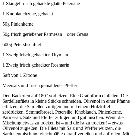
1 Stängel frisch gehackte glatte Petersilie
1 Knoblauchzehe, gehackt
50g Pinienkerne
50g frisch geriebener Parmesan – oder Grana
600g Petersfischfilet
1 Zweig frisch gehackter Thymian
1 Zweig frisch gehackter Rosmarin
Saft von 1 Zitrone
Meersalz und frisch gemahlener Pfeffer
Den Backofen auf 180° vorheizen. Eine Gratinform einfetten. Die
Sardellenfilets in kleine Stücke schneiden. Olivenöl in einer Pfanne
erhitzen, die Sardellen zufügen und mit einem Holzlöffel
zerdrücken. Semmelbrösel, Petersilie, Knoblauch, Pinienkerne,
Parmesan, Salz und Pfeffer zufügen und gut mischen. Wenn die
Mischung etwas zu trocken ist – und die ist zu trocken! – etwas
Olivenöl zugießen. Die Filets mit Salz und Pfeffer würzen, die
Sardellenmischung gleichmäßig darauf verteilen und aufrollen. Mit