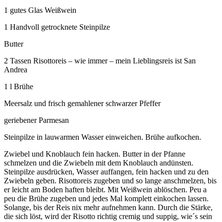
1 gutes Glas Weißwein
1 Handvoll getrocknete Steinpilze
Butter
2 Tassen Risottoreis – wie immer – mein Lieblingsreis ist San
Andrea
1 l Brühe
Meersalz und frisch gemahlener schwarzer Pfeffer
geriebener Parmesan
Steinpilze in lauwarmen Wasser einweichen. Brühe aufkochen.
Zwiebel und Knoblauch fein hacken. Butter in der Pfanne
schmelzen und die Zwiebeln mit dem Knoblauch andünsten.
Steinpilze ausdrücken, Wasser auffangen, fein hacken und zu den
Zwiebeln geben. Risottoreis zugeben und so lange anschmelzen, bis
er leicht am Boden haften bleibt. Mit Weißwein ablöschen. Peu a
peu die Brühe zugeben und jedes Mal komplett einkochen lassen.
Solange, bis der Reis nix mehr aufnehmen kann. Durch die Stärke,
die sich löst, wird der Risotto richtig cremig und suppig, wie´s sein