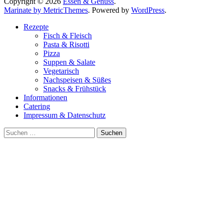
Copyright © 2026
Essen & Genuss
.
Marinate by MetricThemes
. Powered by
WordPress
.
Rezepte
Fisch & Fleisch
Pasta & Risotti
Pizza
Suppen & Salate
Vegetarisch
Nachspeisen & Süßes
Snacks & Frühstück
Informationen
Catering
Impressum & Datenschutz
Suche
nach: