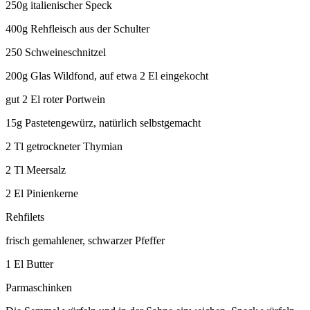
250g italienischer Speck
400g Rehfleisch aus der Schulter
250 Schweineschnitzel
200g Glas Wildfond, auf etwa 2 El eingekocht
gut 2 El roter Portwein
15g Pastetengewürz, natürlich selbstgemacht
2 Tl getrockneter Thymian
2 Tl Meersalz
2 El Pinienkerne
Rehfilets
frisch gemahlener, schwarzer Pfeffer
1 El Butter
Parmaschinken