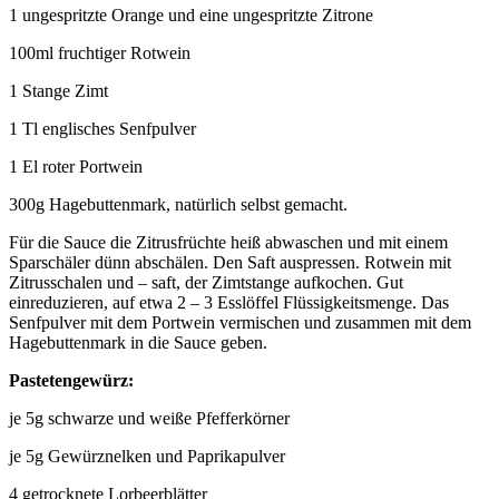
1 ungespritzte Orange und eine ungespritzte Zitrone
100ml fruchtiger Rotwein
1 Stange Zimt
1 Tl englisches Senfpulver
1 El roter Portwein
300g Hagebuttenmark, natürlich selbst gemacht.
Für die Sauce die Zitrusfrüchte heiß abwaschen und mit einem
Sparschäler dünn abschälen. Den Saft auspressen. Rotwein mit
Zitrusschalen und – saft, der Zimtstange aufkochen. Gut
einreduzieren, auf etwa 2 – 3 Esslöffel Flüssigkeitsmenge. Das
Senfpulver mit dem Portwein vermischen und zusammen mit dem
Hagebuttenmark in die Sauce geben.
Pastetengewürz:
je 5g schwarze und weiße Pfefferkörner
je 5g Gewürznelken und Paprikapulver
4 getrocknete Lorbeerblätter