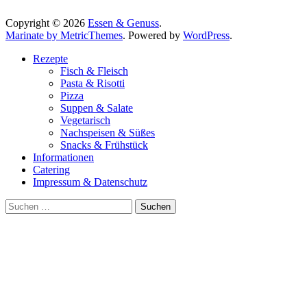
Copyright © 2026
Essen & Genuss
.
Marinate by MetricThemes
. Powered by
WordPress
.
Rezepte
Fisch & Fleisch
Pasta & Risotti
Pizza
Suppen & Salate
Vegetarisch
Nachspeisen & Süßes
Snacks & Frühstück
Informationen
Catering
Impressum & Datenschutz
Suche
nach: