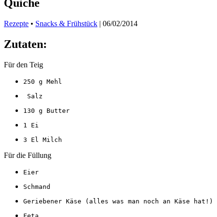
Quiche
Rezepte
•
Snacks & Frühstück
|
06/02/2014
Zutaten:
Für den Teig
250 g Mehl
 Salz
130 g Butter
1 Ei
3 El Milch
Für die Füllung
Eier
Schmand
Geriebener Käse (alles was man noch an Käse hat!)
Feta