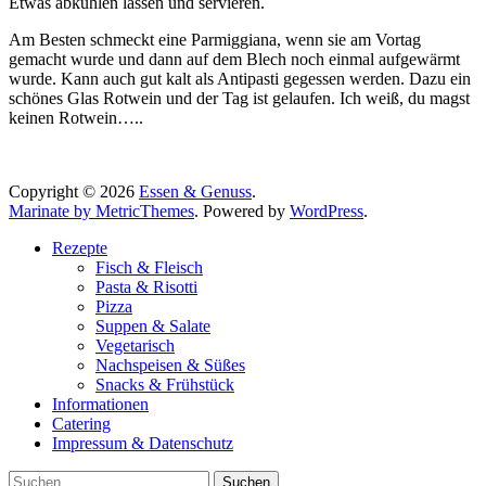
Etwas abkühlen lassen und servieren.
Am Besten schmeckt eine Parmiggiana, wenn sie am Vortag
gemacht wurde und dann auf dem Blech noch einmal aufgewärmt
wurde. Kann auch gut kalt als Antipasti gegessen werden. Dazu ein
schönes Glas Rotwein und der Tag ist gelaufen. Ich weiß, du magst
keinen Rotwein…..
Copyright © 2026
Essen & Genuss
.
Marinate by MetricThemes
. Powered by
WordPress
.
Rezepte
Fisch & Fleisch
Pasta & Risotti
Pizza
Suppen & Salate
Vegetarisch
Nachspeisen & Süßes
Snacks & Frühstück
Informationen
Catering
Impressum & Datenschutz
Suche