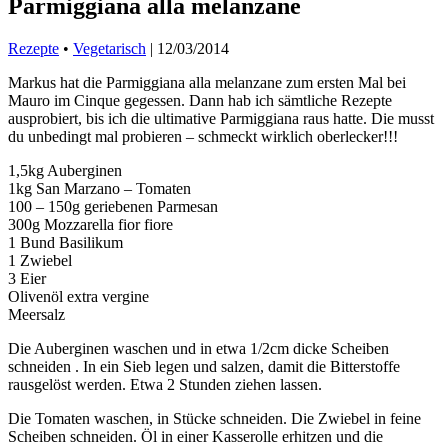
Parmiggiana alla melanzane
Rezepte
•
Vegetarisch
|
12/03/2014
Markus hat die Parmiggiana alla melanzane zum ersten Mal bei
Mauro im Cinque gegessen. Dann hab ich sämtliche Rezepte
ausprobiert, bis ich die ultimative Parmiggiana raus hatte. Die musst
du unbedingt mal probieren – schmeckt wirklich oberlecker!!!
1,5kg Auberginen
1kg San Marzano – Tomaten
100 – 150g geriebenen Parmesan
300g Mozzarella fior fiore
1 Bund Basilikum
1 Zwiebel
3 Eier
Olivenöl extra vergine
Meersalz
Die Auberginen waschen und in etwa 1/2cm dicke Scheiben
schneiden . In ein Sieb legen und salzen, damit die Bitterstoffe
rausgelöst werden. Etwa 2 Stunden ziehen lassen.
Die Tomaten waschen, in Stücke schneiden. Die Zwiebel in feine
Scheiben schneiden. Öl in einer Kasserolle erhitzen und die