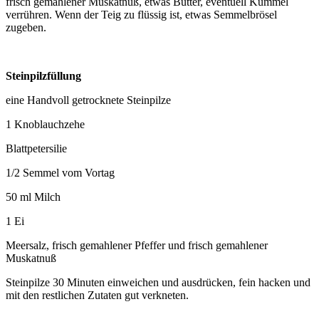
frisch gemahlener Muskatnuß, etwas Butter, eventuell Kümmel
verrühren. Wenn der Teig zu flüssig ist, etwas Semmelbrösel
zugeben.
Steinpilzfüllung
eine Handvoll getrocknete Steinpilze
1 Knoblauchzehe
Blattpetersilie
1/2 Semmel vom Vortag
50 ml Milch
1 Ei
Meersalz, frisch gemahlener Pfeffer und frisch gemahlener
Muskatnuß
Steinpilze 30 Minuten einweichen und ausdrücken, fein hacken und
mit den restlichen Zutaten gut verkneten.