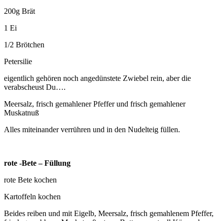
200g Brät
1 Ei
1/2 Brötchen
Petersilie
eigentlich gehören noch angedünstete Zwiebel rein, aber die
verabscheust Du….
Meersalz, frisch gemahlener Pfeffer und frisch gemahlener
Muskatnuß
Alles miteinander verrühren und in den Nudelteig füllen.
rote -Bete – Füllung
rote Bete kochen
Kartoffeln kochen
Beides reiben und mit Eigelb, Meersalz, frisch gemahlenem Pfeffer,