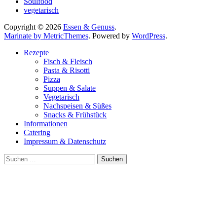
Soulfood
vegetarisch
Copyright © 2026
Essen & Genuss
.
Marinate by MetricThemes
. Powered by
WordPress
.
Rezepte
Fisch & Fleisch
Pasta & Risotti
Pizza
Suppen & Salate
Vegetarisch
Nachspeisen & Süßes
Snacks & Frühstück
Informationen
Catering
Impressum & Datenschutz
Suche
nach: