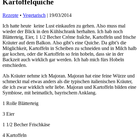
Kartoffelquiche
Rezepte
•
Vegetarisch
|
19/03/2014
Ich hatte heute keine Lust einkaufen zu gehen. Also muss mal
wieder der Blick in den Kühlschrank herhalten. Ich hab noch
Blätterteig, Eier, 1 1/2 Becher Créme fraîche, Kartoffeln und frische
Kräuter auf dem Balkon. Also gibt’s eine Quiche. Da gibt’s die
Möglichkeit, Kartoffeln in Scheiben zu schneiden und in Milch halb
gar kochen, oder die Kartoffeln so fein hobeln, dass sie in der
Backzeit auch wirklich gar werden. Ich hab mich fürs Hobeln
entschieden.
Als Kräuter nehme ich Majoran. Majoran hat eine feine Würze und
schmeckt mal etwas anders als die typischen italienischen Kräuter,
die ich zwar wirklich sehr liebe. Majoran und Kartoffeln bilden eine
Symbiose, mit heimatlich, bayrischem Anklang.
1 Rolle Blätterteig
3 Eier
1 1/2 Becher Frischkäse
4 Kartoffeln