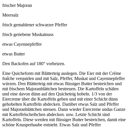
frischer Majoran
Meersalz
frisch gemahlener schwarzer Pfeffer
frisch geriebene Muskatnuss
etwas Cayennepfeffer
etwas Butter
Den Backofen auf 180° vorheizen.
Eine Quicheform mit Blätterteig auslegen. Die Eier mit der Créme
fraîche verquirlen und mit Salz, Pfeffer, Muskat und Cayennepfeffer
würzen. Den Blätterteig mit etwas flüssiger Butter bestreichen und
mit frischem Majoranblättchen bestreuen. Die Kartoffeln schälen
und eine davon dünn auf den Quicheteig hobeln. 1/3 von der
Eiercreme über die Kartoffeln geben und mit einer Schicht dünn
gehobelten Kartoffeln abdecken. Darüber etwas Salz und Pfeffer
und Majoranblättchen streuen. Dann wieder Eiercreme undas Ganze
mit Kartoffelscheibchen abdecken. usw. Letzte Schicht sind
Kartoffeln. Diese werden mit flüssiger Butter bestreichen, damit eine
schöne Knusperhaube entsteht. Etwas Salz und Pfeffer