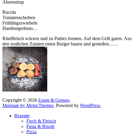
Ahornsirup
Rucola
Tomatenscheiben
Frühlingszwiebeln
Hamburgerbuns…
Rindfleisch würzen und zu Patties formen. Auf dem Grill garen. Aus
den restlichen Zutaten einen Burger bauen und genießen……
Copyright © 2026
Essen & Genuss
.
Marinate by MetricThemes
. Powered by
WordPress
.
Rezepte
Fisch & Fleisch
Pasta & Risotti
Pizza