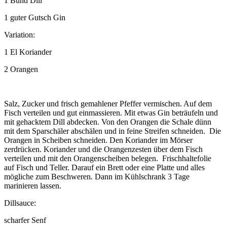
1 Bund Dill
1 guter Gutsch Gin
Variation:
1 El Koriander
2 Orangen
Salz, Zucker und frisch gemahlener Pfeffer vermischen. Auf dem
Fisch verteilen und gut einmassieren. Mit etwas Gin beträufeln und
mit gehacktem Dill abdecken. Von den Orangen die Schale dünn
mit dem Sparschäler abschälen und in feine Streifen schneiden. Die
Orangen in Scheiben schneiden. Den Koriander im Mörser
zerdrücken. Koriander und die Orangenzesten über dem Fisch
verteilen und mit den Orangenscheiben belegen. Frischhaltefolie
auf Fisch und Teller. Darauf ein Brett oder eine Platte und alles
mögliche zum Beschweren. Dann im Kühlschrank 3 Tage
marinieren lassen.
Dillsauce:
scharfer Senf