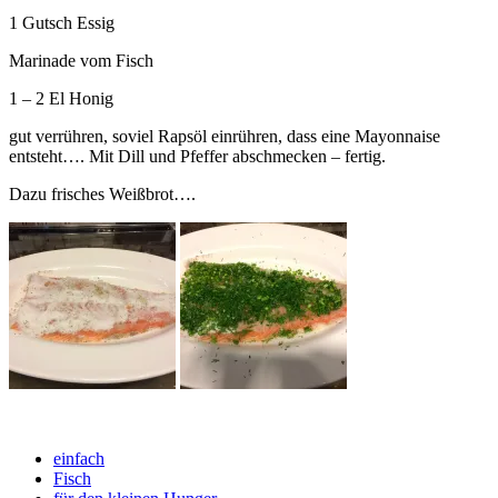
1 Gutsch Essig
Marinade vom Fisch
1 – 2 El Honig
gut verrühren, soviel Rapsöl einrühren, dass eine Mayonnaise
entsteht…. Mit Dill und Pfeffer abschmecken – fertig.
Dazu frisches Weißbrot….
einfach
Fisch