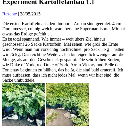
Experiment Kartoffelanbau 1.1
Rezepte
|
28/05/2015
Die ersten Kartoffeln aus dem Indoor – Anbau sind geerntet. 4 cm
Durchmesser, cremig weich, war aber eine Supermarktsorte. Mir hat
etwas das Erdige gefehlt….
Es ist total spannend. Wie immer – weit übers Ziel hinaus
geschossen! 26 Säcke Kartoffeln. Mal sehen, wie groß die Ernte
wird. Wenn man nur vorsichtig hochrechnet, pro Sack 1 kg – hätten
wir 26 kg. Das reicht ne Weile…. Ich bin eigentlich weniger auf die
Menge, als auf den Geschmack gespannt. Die sehr frühen Sorten,
wie Duke of York, red Duke of York, Arran Victory und Belle de
Fontenay beginnen zu blühen, das heißt, die sind bald erntereif. Ich
muss aufpassen, dass ich nicht jedes Mal, wenn wir hier sind, die
Säcke umbuddele.