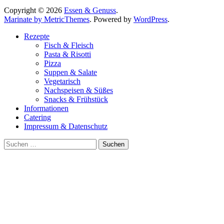
Copyright © 2026
Essen & Genuss
.
Marinate by MetricThemes
. Powered by
WordPress
.
Rezepte
Fisch & Fleisch
Pasta & Risotti
Pizza
Suppen & Salate
Vegetarisch
Nachspeisen & Süßes
Snacks & Frühstück
Informationen
Catering
Impressum & Datenschutz
Suche
nach: