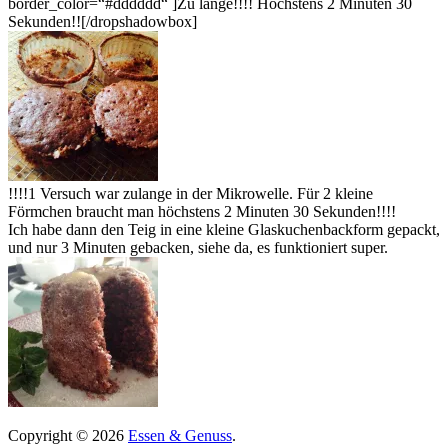
border_color=“#dddddd“ ]Zu lange!!!! Höchstens 2 Minuten 30
Sekunden!![/dropshadowbox]
!!!!1 Versuch war zulange in der Mikrowelle. Für 2 kleine
Förmchen braucht man höchstens 2 Minuten 30 Sekunden!!!!
Ich habe dann den Teig in eine kleine Glaskuchenbackform gepackt,
und nur 3 Minuten gebacken, siehe da, es funktioniert super.
Copyright © 2026
Essen & Genuss
.