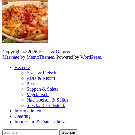
Copyright © 2026
Essen & Genuss
.
Marinate by MetricThemes
. Powered by
WordPress
.
Rezepte
Fisch & Fleisch
Pasta & Risotti
Pizza
Suppen & Salate
Vegetarisch
Nachspeisen & Süßes
Snacks & Frühstück
Informationen
Catering
Impressum & Datenschutz
Suche