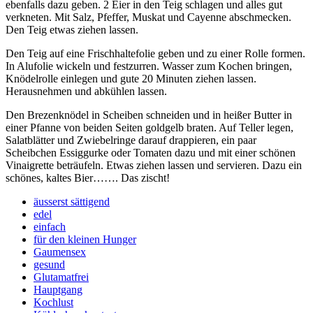
ebenfalls dazu geben. 2 Eier in den Teig schlagen und alles gut
verkneten. Mit Salz, Pfeffer, Muskat und Cayenne abschmecken.
Den Teig etwas ziehen lassen.
Den Teig auf eine Frischhaltefolie geben und zu einer Rolle formen.
In Alufolie wickeln und festzurren. Wasser zum Kochen bringen,
Knödelrolle einlegen und gute 20 Minuten ziehen lassen.
Herausnehmen und abkühlen lassen.
Den Brezenknödel in Scheiben schneiden und in heißer Butter in
einer Pfanne von beiden Seiten goldgelb braten. Auf Teller legen,
Salatblätter und Zwiebelringe darauf drappieren, ein paar
Scheibchen Essiggurke oder Tomaten dazu und mit einer schönen
Vinaigrette beträufeln. Etwas ziehen lassen und servieren. Dazu ein
schönes, kaltes Bier……. Das zischt!
äusserst sättigend
edel
einfach
für den kleinen Hunger
Gaumensex
gesund
Glutamatfrei
Hauptgang
Kochlust