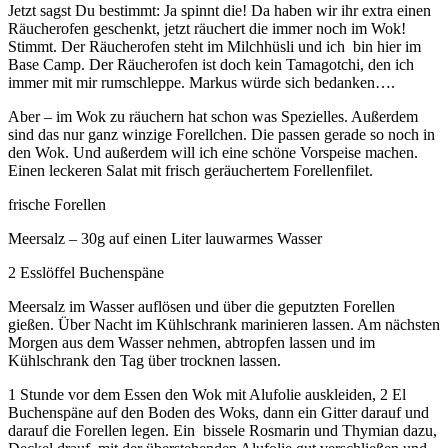
Jetzt sagst Du bestimmt: Ja spinnt die! Da haben wir ihr extra einen
Räucherofen geschenkt, jetzt räuchert die immer noch im Wok!
Stimmt. Der Räucherofen steht im Milchhüsli und ich bin hier im
Base Camp. Der Räucherofen ist doch kein Tamagotchi, den ich
immer mit mir rumschleppe. Markus würde sich bedanken….
Aber – im Wok zu räuchern hat schon was Spezielles. Außerdem
sind das nur ganz winzige Forellchen. Die passen gerade so noch in
den Wok. Und außerdem will ich eine schöne Vorspeise machen.
Einen leckeren Salat mit frisch geräuchertem Forellenfilet.
frische Forellen
Meersalz – 30g auf einen Liter lauwarmes Wasser
2 Esslöffel Buchenspäne
Meersalz im Wasser auflösen und über die geputzten Forellen
gießen. Über Nacht im Kühlschrank marinieren lassen. Am nächsten
Morgen aus dem Wasser nehmen, abtropfen lassen und im
Kühlschrank den Tag über trocknen lassen.
1 Stunde vor dem Essen den Wok mit Alufolie auskleiden, 2 El
Buchenspäne auf den Boden des Woks, dann ein Gitter darauf und
darauf die Forellen legen. Ein bissele Rosmarin und Thymian dazu,